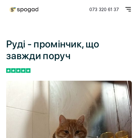
073 320 61 37
Руді - промінчик, що
завжди поруч