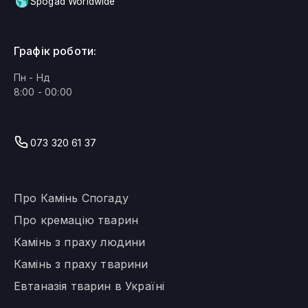
Spogad Worldwide
Графік роботи:
Пн - Нд
8:00 - 00:00
Ми працюємо!
073 320 61 37
Про Камінь Спогаду
Про кремацію тварин
Камінь з праху людини
Камінь з праху тварини
Евтаназія тварин в Україні