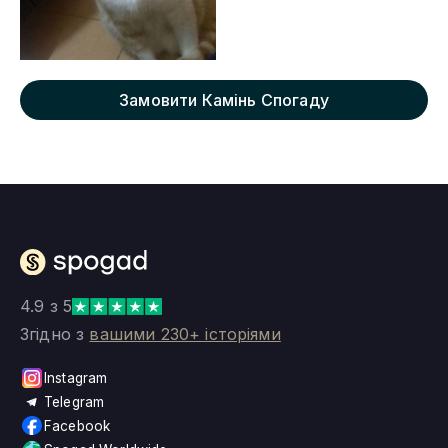
Замовити Камінь Спогаду
4.9 з 5
Згідно з
вашими 230+ історіями
Instagram
Telegram
Facebook