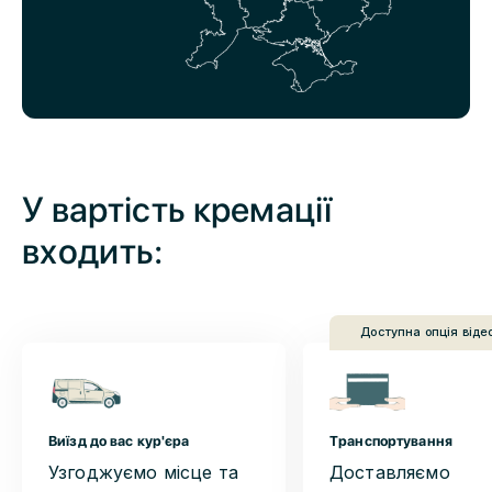
У вартість кремації
входить:
Доступна опція віде
Виїзд до вас кур'єра
Транспортування
Узгоджуємо місце та
Доставляємо