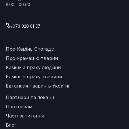
8:00 - 00:00
Ми працюємо!
073 320 61 37
Про Камінь Спогаду
Про кремацію тварин
Камінь з праху людини
Камінь з праху тварини
Евтаназія тварин в Україні
Партнери та локації
Партнерам
Часті запитання
Блог