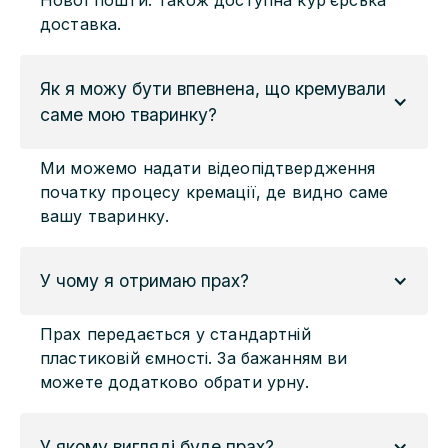
доставка.
Як я можу бути впевнена, що кремували 
саме мою тваринку?
Ми можемо надати відеопідтвердження
початку процесу кремації, де видно саме
вашу тваринку.
У чому я отримаю прах?
Прах передається у стандартній
пластиковій ємності. За бажанням ви
можете додатково обрати урну.
У якому вигляді буде прах?