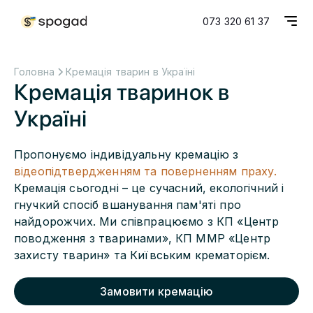
073 320 61 37
Головна
Кремація тварин в Україні
Кремація тваринок в
Україні
Пропонуємо індивідуальну кремацію з
відеопідтвердженням та поверненням праху.
Кремація сьогодні – це сучасний, екологічний і
гнучкий спосіб вшанування пам'яті про
найдорожчих. Ми співпрацюємо з КП «Центр
поводження з тваринами», КП ММР «Центр
захисту тварин» та Київським крематорієм.
Замовити кремацію