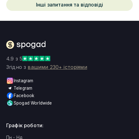
Інші запитання та відповіді
4.9 з 5
Згідно з
вашими 230+ історіями
Instagram
Telegram
Facebook
Spogad Worldwide
Графік роботи:
Пн - Нд