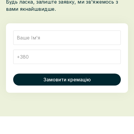
Будь ласка, залиште заявку, ми зв'яжемось з
вами якнайшвидше.