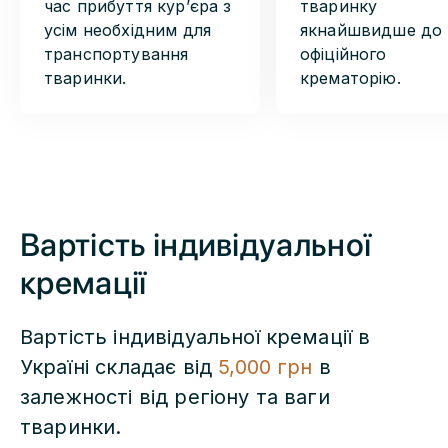
час прибуття курʼєра з
тваринку
усім необхідним для
якнайшвидше до
транспортування
офіційного
тваринки.
крематорію.
Вартість індивідуальної
кремації
Вартість індивідуальної кремації в
Україні складає від
5,000 грн
в
залежності від регіону та ваги
тваринки.