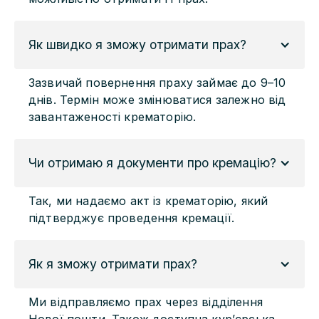
Як швидко я зможу отримати прах?
Зазвичай повернення праху займає до 9–10
днів. Термін може змінюватися залежно від
завантаженості крематорію.
Чи отримаю я документи про кремацію?
Так, ми надаємо акт із крематорію, який
підтверджує проведення кремації.
Як я зможу отримати прах?
Ми відправляємо прах через відділення
Нової пошти. Також доступна кур’єрська