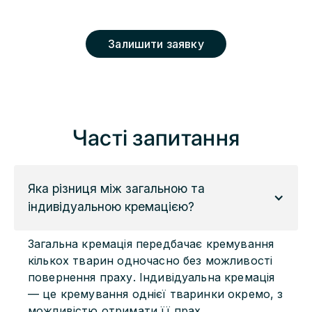
Залишити заявку
Часті запитання
Яка різниця між загальною та 
індивідуальною кремацією?
Загальна кремація передбачає кремування
кількох тварин одночасно без можливості
повернення праху. Індивідуальна кремація
— це кремування однієї тваринки окремо, з
можливістю отримати її прах.