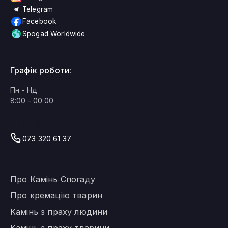
Telegram
Facebook
Spogad Worldwide
Графік роботи:
Пн - Нд
8:00 - 00:00
Ми працюємо!
073 320 61 37
Про Камінь Спогаду
Про кремацію тварин
Камінь з праху людини