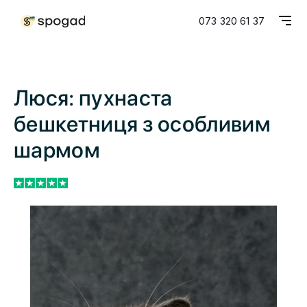
073 320 61 37
Люся: пухнаста
бешкетниця з особливим
шармом