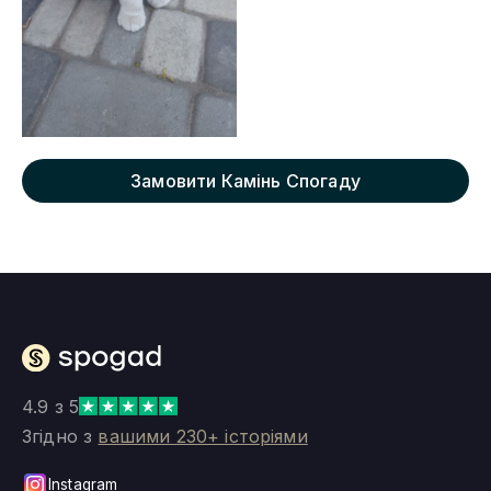
Замовити Камінь Спогаду
4.9 з 5
Згідно з
вашими 230+ історіями
Instagram