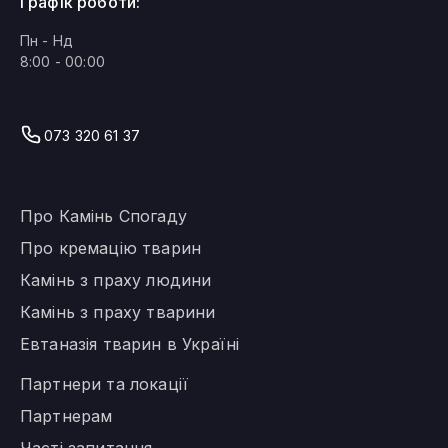
Графік роботи:
Пн - Нд
8:00 - 00:00
Ми працюємо!
073 320 61 37
Про Камінь Спогаду
Про кремацію тварин
Камінь з праху людини
Камінь з праху тварини
Евтаназія тварин в Україні
Партнери та локації
Партнерам
Часті запитання