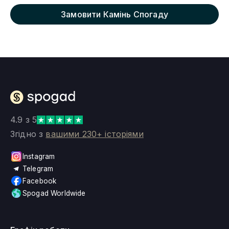
Замовити Камінь Спогаду
4.9 з 5
Згідно з
вашими 230+ історіями
Instagram
Telegram
Facebook
Spogad Worldwide