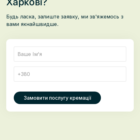
Харкові
?
Будь ласка, залиште заявку, ми зв'яжемось з
вами якнайшвидше.