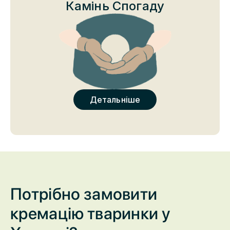
унікальним кольором та неповторною структурою.
Камінь Спогаду
Детальніше
Потрібно замовити
кремацію тваринки у