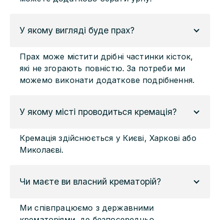
У якому вигляді буде прах?
Прах може містити дрібні частинки кісток,
які не згорають повністю. За потреби ми
можемо виконати додаткове подрібнення.
У якому місті проводиться кремація?
Кремація здійснюється у Києві, Харкові або
Миколаєві.
Чи маєте ви власний крематорій?
Ми співпрацюємо з державними
крематоріями, де безпосередньо