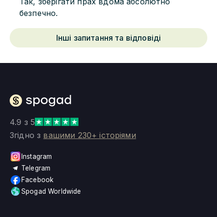
Так, зберігати прах вдома абсолютно
безпечно.
Інші запитання та відповіді
4.9 з 5
Згідно з
вашими 230+ історіями
Instagram
Telegram
Facebook
Spogad Worldwide