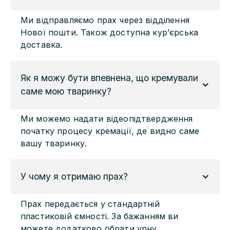
Ми відправляємо прах через відділення
Нової пошти. Також доступна кур’єрська
доставка.
Як я можу бути впевнена, що кремували 
саме мою тваринку?
Ми можемо надати відеопідтвердження
початку процесу кремації, де видно саме
вашу тваринку.
У чому я отримаю прах?
Прах передається у стандартній
пластиковій ємності. За бажанням ви
можете додатково обрати урну.