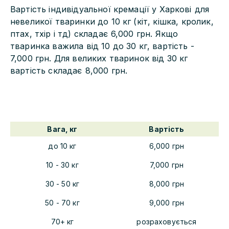
Вартість індивідуальної кремації у
Харкові
для
невеликої тваринки до 10 кг (кіт, кішка, кролик,
птах, тхір і тд) складає
6,000
грн. Якщо
тваринка важила від 10 до 30 кг, вартість -
7,000
грн. Для великих тваринок від 30 кг
вартість складає
8,000
грн.
Вага, кг
Вартість
до 10 кг
6,000
грн
10 - 30 кг
7,000
грн
30 - 50 кг
8,000
грн
50 - 70 кг
9,000
грн
70+ кг
розраховується