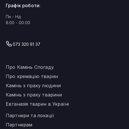
Графік роботи:
Пн - Нд
8:00 - 00:00
Ми працюємо!
073 320 61 37
Про Камінь Спогаду
Про кремацію тварин
Камінь з праху людини
Камінь з праху тварини
Евтаназія тварин в Україні
Партнери та локації
Партнерам