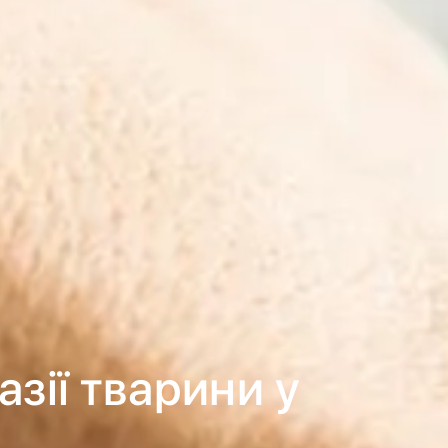
зії тварини у