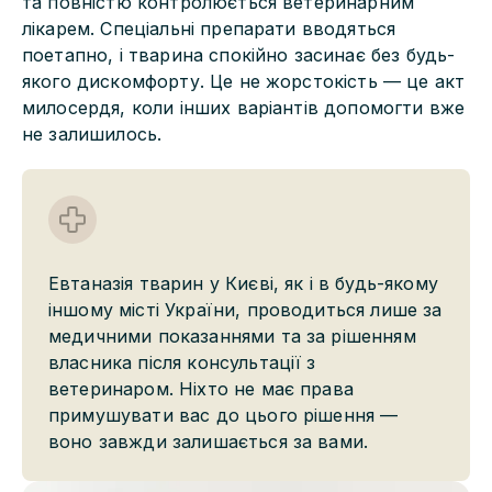
та повністю контролюється ветеринарним
лікарем. Спеціальні препарати вводяться
поетапно, і тварина спокійно засинає без будь-
якого дискомфорту. Це не жорстокість — це акт
милосердя, коли інших варіантів допомогти вже
не залишилось.
Евтаназія тварин у Києві, як і в будь-якому
іншому місті України, проводиться лише за
медичними показаннями та за рішенням
власника після консультації з
ветеринаром. Ніхто не має права
примушувати вас до цього рішення —
воно завжди залишається за вами.