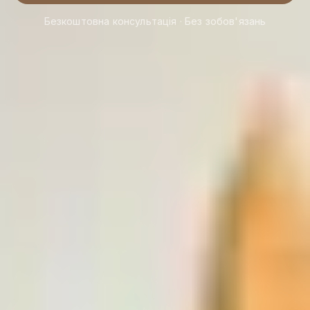
Безкоштовна консультація · Без зобов'язань