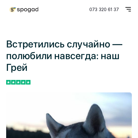
073 320 61 37
Встретились случайно —
полюбили навсегда: наш
Грей