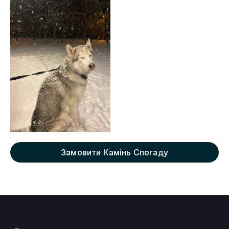
Замовити Камінь Спогаду