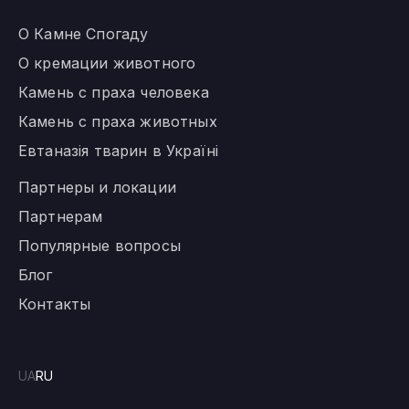
О Камне Спогаду
О кремации животного
Камень с праха человека
Камень с праха животных
Евтаназія тварин в Україні
Партнеры и локации
Партнерам
Популярные вопросы
Блог
Контакты
UA
RU