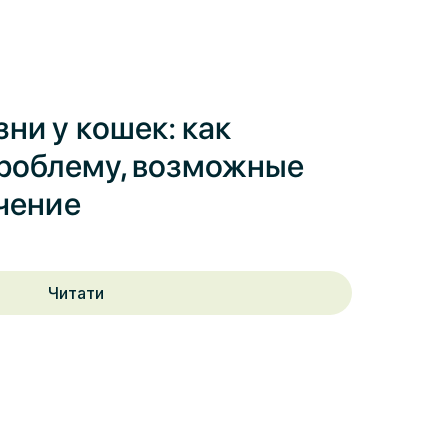
ни у кошек: как
проблему, возможные
чение
Читати