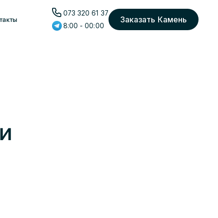
073 320 61 37
Заказать Камень
такты
8:00 - 00:00
и