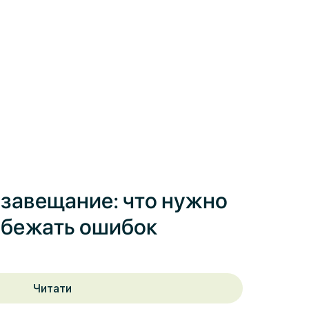
 завещание: что нужно
избежать ошибок
Читати