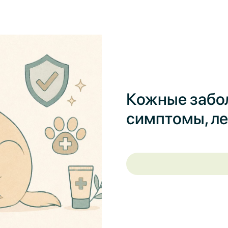
Кожные забол
симптомы, ле