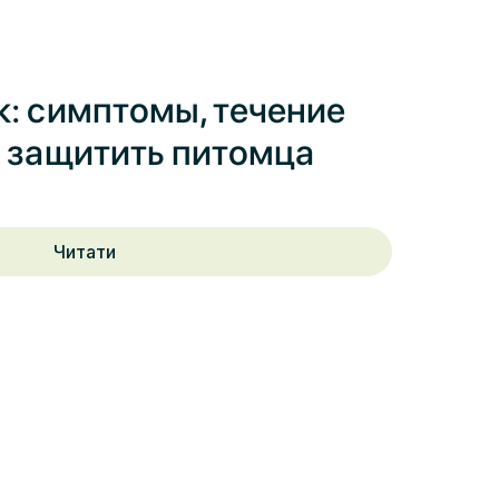
к: симптомы, течение
к защитить питомца
Читати