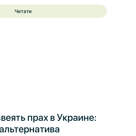
Читати
веять прах в Украине:
 альтернатива