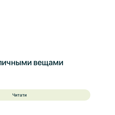
 личными вещами
Читати