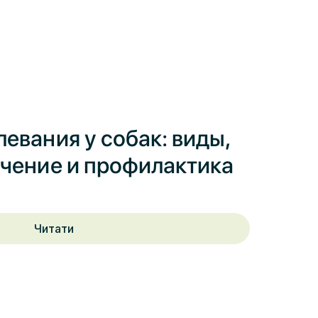
евания у собак: виды,
чение и профилактика
Читати