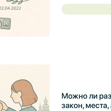
Можно ли раз
закон, места,