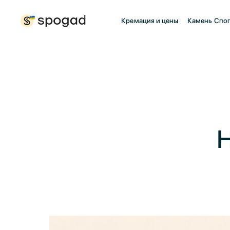
Кремация и цены
Камень Спо