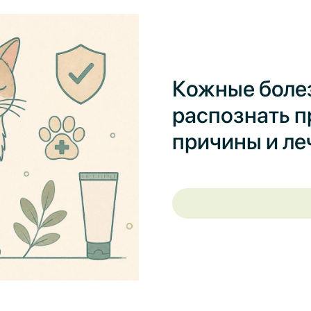
Кожные болез
распознать 
причины и ле