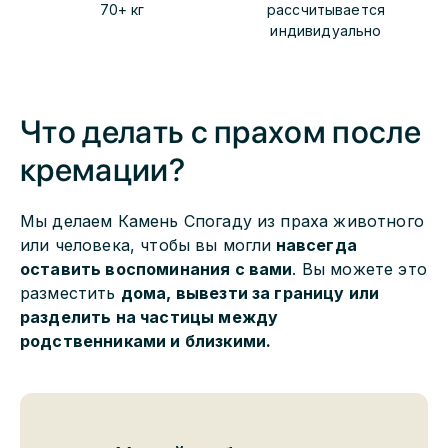
70+ кг
рассчитывается
индивидуально
Что делать с прахом после
кремации?
Мы делаем Камень Спогаду из праха животного
или человека, чтобы вы могли
навсегда
оставить воспоминания с вами
. Вы можете это
разместить
дома, вывезти за границу или
разделить на частицы между
родственниками и близкими.
Камень Спогаду из праха
животного