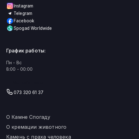
Instagram
Telegram
Facebook
Spogad Worldwide
График работы:
Пн - Вс
8:00 - 00:00
Мы работаем!
073 320 61 37
О Камне Спогаду
О кремации животного
Камень с праха человека