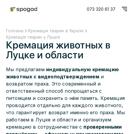
073 320 61 37
Головна
Кремація тварин в Україні
Кремація тварин у Луцке
Кремация животных в
Луцке и области
Мы предлагаем
индивидуальную кремацию
животных с видеоподтверждением
и
возвратом праха. Это современный и
ответственный способ попрощаться с
питомцем и сохранить о нём память. Кремация
проводится отдельно для каждого животного,
что гарантирует возврат именно его праха. Мы
работаем в Луцке и области и организуем
кремацию в сотрудничестве с
проверенными