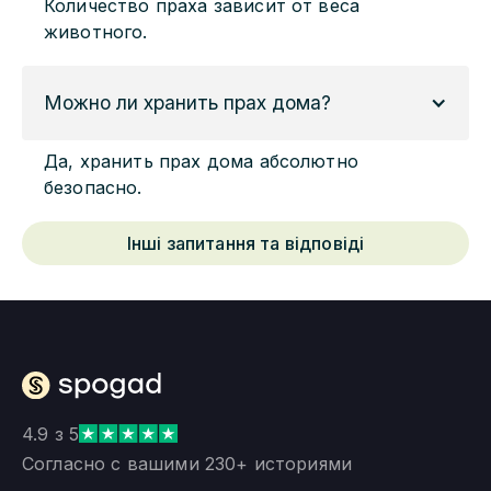
Количество праха зависит от веса
животного.
Можно ли хранить прах дома?
Да, хранить прах дома абсолютно
безопасно.
Інші запитання та відповіді
4.9 з 5
Согласно с вашими 230+ историями