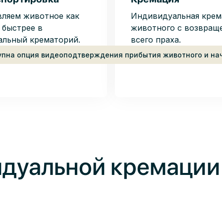
вляем животное как
Индивидуальная крем
 быстрее в
животного с возвращ
альный крематорий.
всего праха.
упна опция видеоподтверждения прибытия животного и на
дуальной кремации