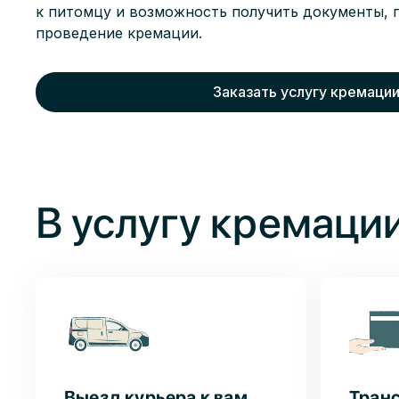
к питомцу и возможность получить документы,
проведение кремации.
Заказать услугу кремаци
В услугу кремации
Выезд курьера к вам
Тран