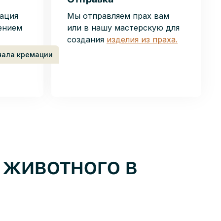
ация
Мы отправляем прах вам
ением
или в нашу мастерскую для
создания
изделия из праха.
чала кремации
 животного в