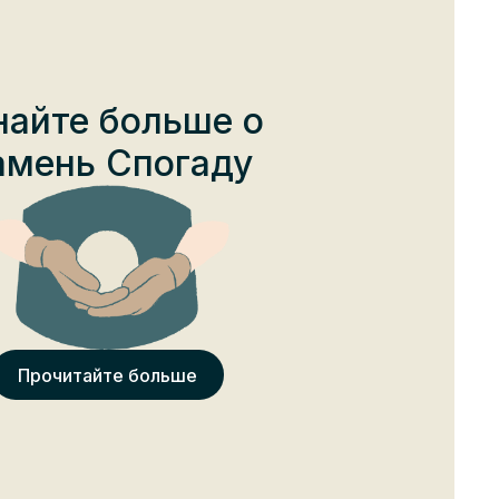
найте больше о
амень Спогаду
Прочитайте больше