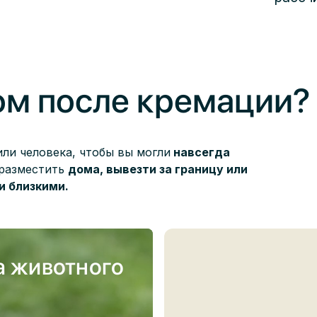
хом после кремации?
ли человека, чтобы вы могли
навсегда
 разместить
дома, вывезти за границу или
и близкими.
а животного