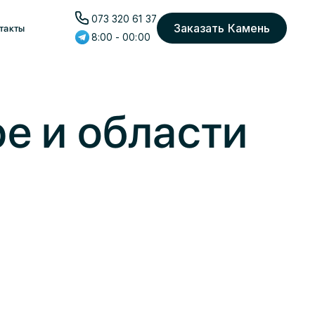
073 320 61 37
Заказать Камень
такты
8:00 - 00:00
е и области