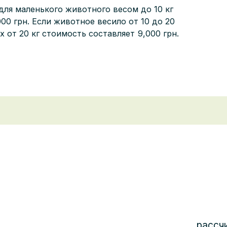
для маленького животного весом до 10 кг
000
грн. Если животное весило от 10 до 20
 от 20 кг стоимость составляет
9,000
грн.
рассч